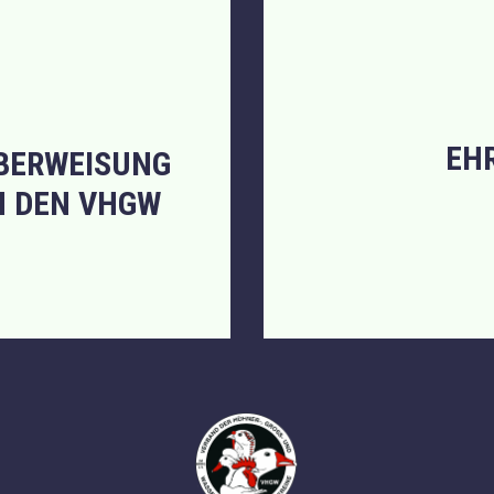
EH
ÜBERWEISUNG
H DEN VHGW