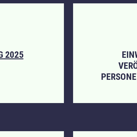
 2025
EIN
VER
PERSONE